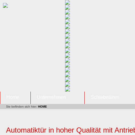
Home
Unternehmen
Schiebetüren
Sie befinden sich hier:
HOME
Automatiktür in hoher Qualität mit Antri