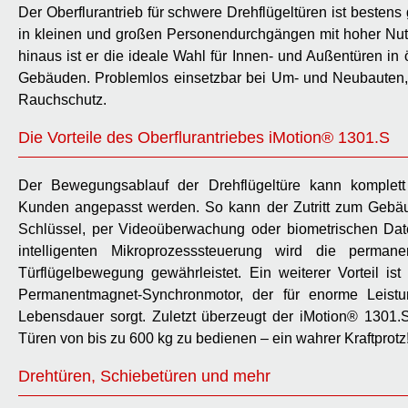
Der Oberflurantrieb für schwere Drehflügeltüren ist bestens
in kleinen und großen Personendurchgängen mit hoher Nu
hinaus ist er die ideale Wahl für Innen- und Außentüren in 
Gebäuden. Problemlos einsetzbar bei Um- und Neubauten,
Rauchschutz.
Die Vorteile des Oberflurantriebes iMotion® 1301.S
Der Bewegungsablauf der Drehflügeltüre kann komplet
Kunden angepasst werden. So kann der Zutritt zum Gebäu
Schlüssel, per Videoüberwachung oder biometrischen Dat
intelligenten Mikroprozesssteuerung wird die perma
Türflügelbewegung gewährleistet. Ein weiterer Vorteil ist
Permanentmagnet-Synchronmotor, der für enorme Leistu
Lebensdauer sorgt. Zuletzt überzeugt der iMotion® 1301.S
Türen von bis zu 600 kg zu bedienen – ein wahrer Kraftprotz
Drehtüren, Schiebetüren und mehr