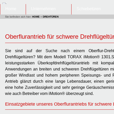
Home
Unternehmen
Schiebetüren
Sie befinden sich hier:
HOME
»
DREHTÜREN
Oberflurantrieb für schwere Drehflügeltü
Sie sind auf der Suche nach einem Oberflur-Drehtü
Drehflügeltüren? Mit dem Modell TORAX iMotion® 1301.S 
leistungsstarken Überkopfdrehflügeltürantrieb mit kom
Anwendungen an breiten und schweren Drehflügeltüren mi
großer Windlast und hohem peripheren Speisungs- und F
Antrieb glänzt durch eine lange Lebensdauer, einen ger
eine hohe Zuverlässigkeit und sehr geringe Geräuschemis
wie auch Betreiber vom iMotion® überzeugt sind.
Einsatzgebiete unseres Oberflurantriebs für schwere 