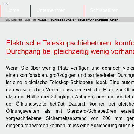
Home
Unternehmen
Schiebetüren
Sie befinden sich hier:
HOME
»
SCHIEBETÜREN
»
TELESKOP-SCHIEBETÜREN
Elektrische Teleskopschiebetüren: komfo
Durchgang bei gleichzeitig wenig vorha
Wenn Sie über wenig Platz verfügen und dennoch vielen
einen komfortablen, großzügigen und barrierefreien Durchg
ist eine elektrische Teleskop-Schiebetür ideal. Eine auto
den wesentlichen Vorteil, dass der seitliche Platz zur Öffn
etwa die Hälfte (bei 2-flügligen Anlagen) oder ein Viertel 
der Öffnungsweite beträgt. Dadurch können bei gleiche
Öffnungsweiten als mit Standard-Schiebetüren erzie
vorgeschriebene Sicherheitsabstand von 200 mm g
eingehalten werden können, muss eine Absicherung durch P