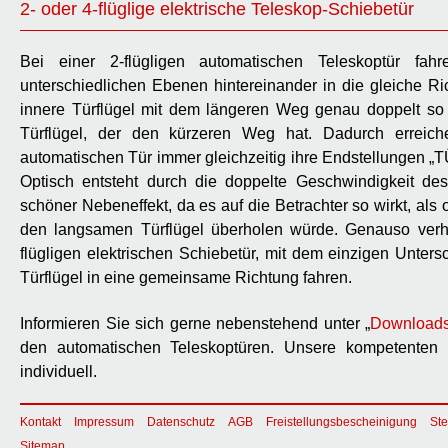
2- oder 4-flüglige elektrische Teleskop-Schiebetür
Bei einer 2-flügligen automatischen Teleskoptür fahr
unterschiedlichen Ebenen hintereinander in die gleiche Ric
innere Türflügel mit dem längeren Weg genau doppelt so
Türflügel, der den kürzeren Weg hat. Dadurch erreich
automatischen Tür immer gleichzeitig ihre Endstellungen 
Optisch entsteht durch die doppelte Geschwindigkeit des
schöner Nebeneffekt, da es auf die Betrachter so wirkt, als 
den langsamen Türflügel überholen würde. Genauso verhä
flügligen elektrischen Schiebetür, mit dem einzigen Unters
Türflügel in eine gemeinsame Richtung fahren.
Informieren Sie sich gerne nebenstehend unter „
Download
den automatischen Teleskoptüren. Unsere kompetenten M
individuell.
Kontakt
Impressum
Datenschutz
AGB
Freistellungsbescheinigung
Ste
Sitemap