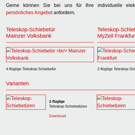
Gerne können Sie bei uns für Ihre individuelle elekt
persönliches Angebot
anfordern.
Teleskop-Schiebetür
Teleskop-Schie
Mainzer Volksbank
MyZeil Frankfur
4-flüglige Teleskop-Schiebetür
2-flüglige Teleskop-Sc
Varianten
2-flüglige
Teleskop-Schiebetüren
Download