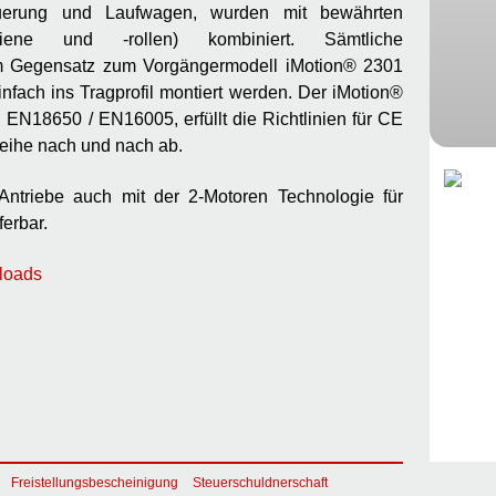
erung und Laufwagen, wurden mit bewährten
iene und -rollen) kombiniert. Sämtliche
m Gegensatz zum Vorgängermodell iMotion® 2301
nfach ins Tragprofil montiert werden. Der iMotion®
EN18650 / EN16005, erfüllt die Richtlinien für CE
ureihe nach und nach ab.
Antriebe auch mit der 2-Motoren Technologie für
erbar.
loads
Freistellungsbescheinigung
Steuerschuldnerschaft