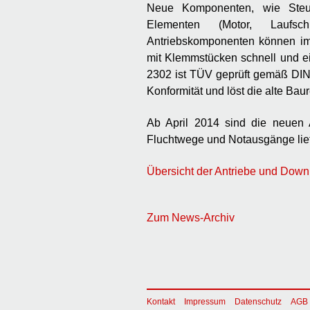
Neue Komponenten, wie Steu
Elementen (Motor, Laufsch
Antriebskomponenten können i
mit Klemmstücken schnell und ei
2302 ist TÜV geprüft gemäß DIN 
Konformität und löst die alte Ba
Ab April 2014 sind die neuen 
Fluchtwege und Notausgänge lief
Übersicht der Antriebe und Down
Zum News-Archiv
Kontakt
Impressum
Datenschutz
AGB