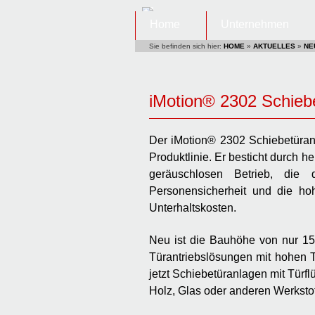
Home
Unternehmen
Sie befinden sich hier:
HOME
»
AKTUELLES
»
NE
iMotion® 2302 Schieb
Der iMotion® 2302 Schiebetüran
Produktlinie. Er besticht durch 
geräuschlosen Betrieb, die d
Personensicherheit und die ho
Unterhaltskosten.
Neu ist die Bauhöhe von nur 15
Türantriebslösungen mit hohen 
jetzt Schiebetüranlagen mit Türflü
Holz, Glas oder anderen Werkstof