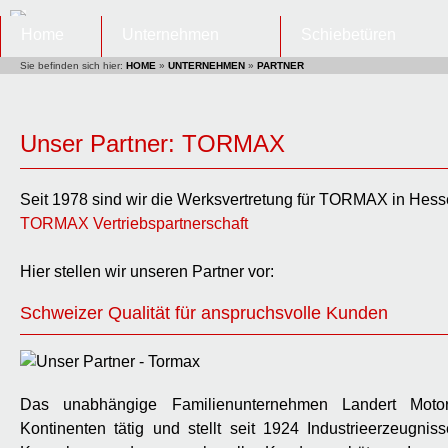
Home
Unternehmen
Schiebetüren
Sie befinden sich hier:
HOME
»
UNTERNEHMEN
»
PARTNER
Unser Partner: TORMAX
Seit 1978 sind wir die Werksvertretung für TORMAX in Hess
TORMAX Vertriebspartnerschaft
Hier stellen wir unseren Partner vor:
Schweizer Qualität für anspruchsvolle Kunden
Das unabhängige Familienunternehmen Landert Moto
Kontinenten tätig und stellt seit 1924 Industrieerzeugniss