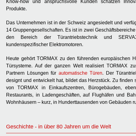
Know-how und anspruchsvolle Kunden schätzen Innova
Produkte.
Das Unternehmen ist in der Schweiz angesiedelt und verfüg
14 Gruppengesellschaften. Es ist in zwei Geschäftsbereich
den Bereich der Türantriebstechnik und SERV
kundenspezifischer Elektromotoren.
Heute gehört TORMAX zu den führenden europäischen Her
Türsysteme. Auf der ganzen Welt realisiert TORMAX z
Partnern Lösungen für
automatische Türen
. Der Türantr
designt und entwickelt hat, bildet das Herzstück. Zu finden
von TORMAX in Einkaufszentren, Bürogebäuden, eben
Restaurants, in Ladengeschäften, auf Flughäfen und Bahn
Wohnhäusern – kurz, in Hunderttausenden von Gebäuden r
Geschichte - in über 80 Jahren um die Welt