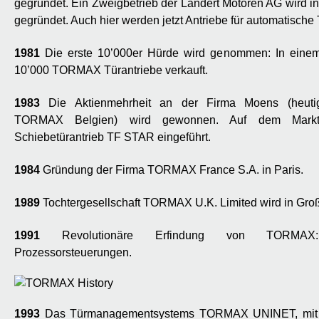
gegründet. Ein Zweigbetrieb der Landert Motoren AG wird i
gegründet. Auch hier werden jetzt Antriebe für automatische 
1981
Die erste 10’000er Hürde wird genommen: In eine
10’000 TORMAX Türantriebe verkauft.
1983
Die Aktienmehrheit an der Firma Moens (heutige
TORMAX Belgien) wird gewonnen. Auf dem Mar
Schiebetürantrieb TF STAR eingeführt.
1984
Gründung der Firma TORMAX France S.A. in Paris.
1989
Tochtergesellschaft TORMAX U.K. Limited wird in Groß
1991
Revolutionäre Erfindung von TORMAX: 
Prozessorsteuerungen.
1993
Das Türmanagementsystems TORMAX UNINET, mit d