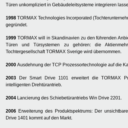
Türen unkompliziert in Gebäudeleitsysteme integrieren lassen
1998
TORMAX Technologies Incorporated (Tochterunternehm
gegründet.
1999
TORMAX will in Skandinavien zu den führenden Anbie
Türen und Türsystemen zu gehören: die Aktienmehr
Tochtergesellschaft TORMAX Sverige wird übernommen.
2000
Ausdehnung der TCP Prozessortechnologie auf die Kar
2003
Der Smart Drive 1101 erweitert die TORMAX Pro
intelligenten Drehtürantrieb.
2004
Lancierung des Schiebetürantriebs Win Drive 2201.
2006
Erweiterung des Produktspektrums: Der unsichtbare 
Drive 1401 kommt auf den Markt.