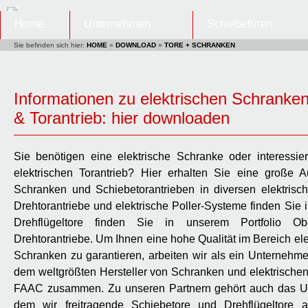
Home
Unternehmen
Schiebetüren
Sie befinden sich hier:
HOME
»
DOWNLOAD
»
TORE + SCHRANKEN
Informationen zu elektrischen Schranke
& Torantrieb: hier downloaden
Sie benötigen eine elektrische Schranke oder interessier
elektrischen Torantrieb? Hier erhalten Sie eine große 
Schranken und Schiebetorantrieben in diversen elektris
Drehtorantriebe und elektrische Poller-Systeme finden Sie i
Drehflügeltore finden Sie in unserem Portfolio Ober
Drehtorantriebe. Um Ihnen eine hohe Qualität im Bereich ele
Schranken zu garantieren, arbeiten wir als ein Unternehme
dem weltgrößten Hersteller von Schranken und elektrischen
FAAC zusammen. Zu unseren Partnern gehört auch das U
dem wir freitragende Schiebetore und Drehflügeltore 